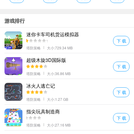
游戏排行
迷你卡车司机货运模拟器
下 载
塔防策略
大小:729.34 MB
超级木旋3D国际版
下 载
塔防策略
大小:36.86 MB
冰火人逃亡记
下 载
塔防策略
大小:1.27 GB
指尖玩具制造商
下 载
塔防策略
大小:27.16 MB