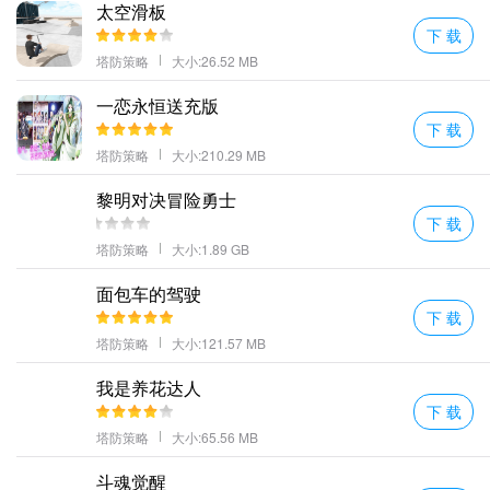
太空滑板
下 载
塔防策略
大小:26.52 MB
一恋永恒送充版
下 载
塔防策略
大小:210.29 MB
黎明对决冒险勇士
下 载
塔防策略
大小:1.89 GB
面包车的驾驶
下 载
塔防策略
大小:121.57 MB
我是养花达人
下 载
塔防策略
大小:65.56 MB
斗魂觉醒