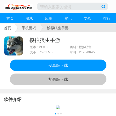
首页
游戏
应用
资讯
专题
排行
首页
手机游戏
模拟狼生手游
模拟狼生手游
版本：v1.3.3
类别：模拟经营
大小：75.61 MB
时间：2025-08-22
安卓版下载
苹果版下载
软件介绍