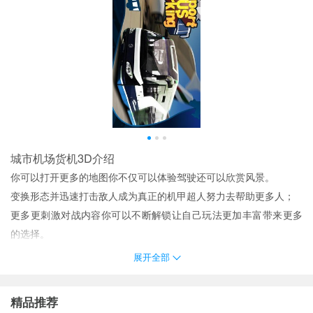
城市机场货机3D介绍
你可以打开更多的地图你不仅可以体验驾驶还可以欣赏风景。
变换形态并迅速打击敌人成为真正的机甲超人努力去帮助更多人；
更多更刺激对战内容你可以不断解锁让自己玩法更加丰富带来更多
的选择。
切换机甲的输出装备摆放正确的位置会提升战斗实力
展开全部
除了进行飞行之外玩家还可以驾驶各种酷炫的超级跑车在这座城市
中穿梭探索。
精品推荐
可以随意挑选喜欢的机器人角色去展开精彩冒险体验欢乐过程。