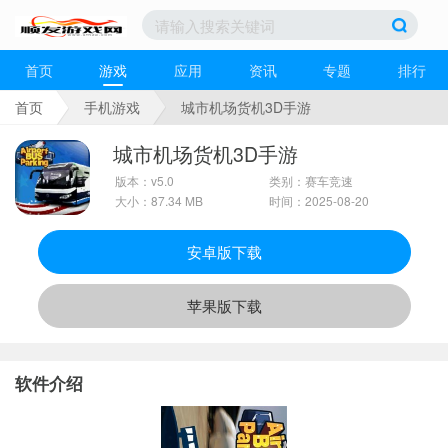
首页
游戏
应用
资讯
专题
排行
首页
手机游戏
城市机场货机3D手游
城市机场货机3D手游
版本：v5.0
类别：赛车竞速
大小：87.34 MB
时间：2025-08-20
安卓版下载
苹果版下载
软件介绍