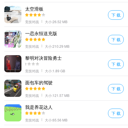
太空滑板
下 载
竞技对战
大小:26.52 MB
一恋永恒送充版
下 载
竞技对战
大小:210.29 MB
黎明对决冒险勇士
下 载
竞技对战
大小:1.89 GB
面包车的驾驶
下 载
竞技对战
大小:121.57 MB
我是养花达人
下 载
竞技对战
大小:65.56 MB