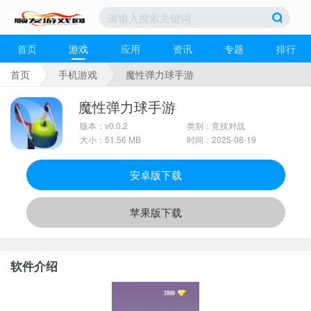
首页
游戏
应用
资讯
专题
排行
首页
手机游戏
魔性弹力球手游
魔性弹力球手游
版本：v0.0.2
类别：竞技对战
大小：51.56 MB
时间：2025-08-19
安卓版下载
苹果版下载
软件介绍