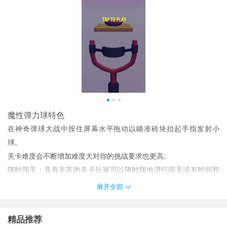
魔性弹力球特色
在神奇弹球大战中按住屏幕水平拖动以瞄准砖块抬起手指发射小
球。
关卡难度会不断增加难度大对你的挑战要求也更高;
随时闯关：具有丰富的关卡玩家可以随时随地进行闯关没有时间和
地点的限制。
展开全部
您可以选择各种颜色主题而无需花费任何金币。
控制球球跳跃来越过不同的平台如果不能跳跃就会直接掉出轨道。
精品推荐
在砖块到达顶部之前获得尽可能多的分数砖块累积到屏幕顶部直到