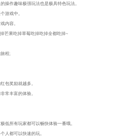
里的操作趣味极强玩法也是极具特色玩法。
整个游戏中。
游戏内容。
吃掉芒果吃掉草莓吃掉吃掉全都吃掉~
旅程;
的红包奖励就越多。
们非常丰富的体验。
度极低所有玩家都可以畅快体验一番哦。
每个人都可以快速的玩。