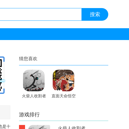
猜您喜欢
火柴人收割者
直面天命悟空
内置修改器手
手游
游
游戏排行
也是十
火柴人收割者