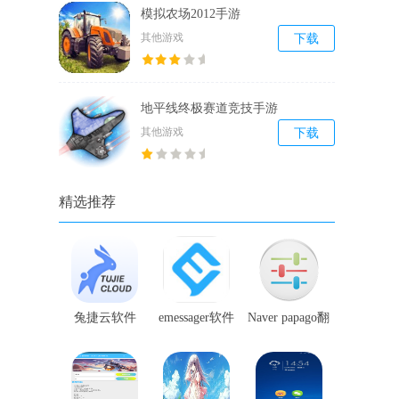
模拟农场2012手游
其他游戏
下载
地平线终极赛道竞技手游
其他游戏
下载
精选推荐
兔捷云软件
emessager软件
Naver papago翻
译软件