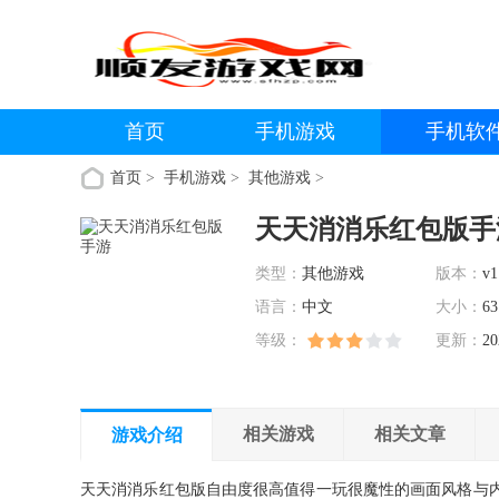
首页
手机游戏
手机软
首页
>
手机游戏
>
其他游戏
>
天天消消乐红包版手
类型：
其他游戏
版本：
v1
语言：
中文
大小：
63
等级：
更新：
20
相关游戏
相关文章
游戏介绍
天天消消乐红包版自由度很高值得一玩很魔性的画面风格与