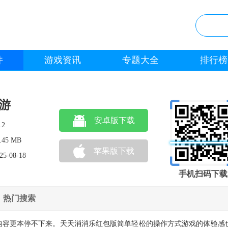
件
游戏资讯
专题大全
排行榜
游
安卓版下载
.2
.45 MB
苹果版下载
25-08-18
手机扫码下载
热门搜索
内容更本停不下来。天天消消乐红包版简单轻松的操作方式游戏的体验感