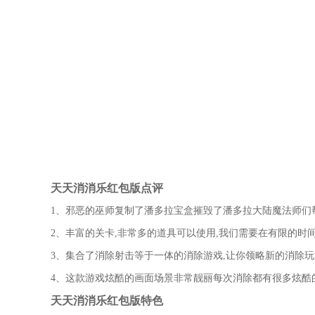
天天消消乐红包版点评
1、邪恶的巫师复制了潘多拉宝盒摧毁了潘多拉大陆魔法师们
2、丰富的关卡,非常多的道具可以使用,我们需要在有限的时
3、集合了消除射击等于一体的消除游戏,让你领略新的消除玩
4、这款游戏炫酷的画面场景非常靓丽每次消除都有很多炫酷
天天消消乐红包版特色