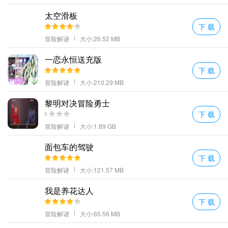
并提供冰火雷三系气功玩家可任意选择自由度MAX。
太空滑板
更多好玩的手游，请持续关注顺发游戏网
下 载
冒险解谜
大小:26.52 MB
一恋永恒送充版
下 载
冒险解谜
大小:210.29 MB
黎明对决冒险勇士
下 载
冒险解谜
大小:1.89 GB
面包车的驾驶
下 载
冒险解谜
大小:121.57 MB
我是养花达人
下 载
冒险解谜
大小:65.56 MB