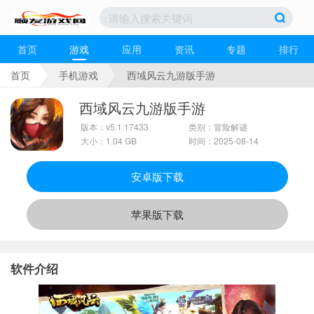
首页
游戏
应用
资讯
专题
排行
首页
手机游戏
西域风云九游版手游
西域风云九游版手游
版本：v5.1.17433
类别：冒险解谜
大小：1.04 GB
时间：2025-08-14
安卓版下载
苹果版下载
软件介绍