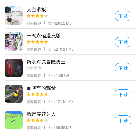
太空滑板
下 载
冒险解谜
大小:26.52 MB
一恋永恒送充版
下 载
冒险解谜
大小:210.29 MB
黎明对决冒险勇士
下 载
冒险解谜
大小:1.89 GB
面包车的驾驶
下 载
冒险解谜
大小:121.57 MB
我是养花达人
下 载
冒险解谜
大小:65.56 MB