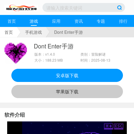
首页
游戏
应用
资讯
专题
排行
首页
手机游戏
Dont Enter手游
Dont Enter手游
版本：v1.4.0
类别：冒险解谜
大小：188.23 MB
时间：2025-08-13
安卓版下载
苹果版下载
软件介绍