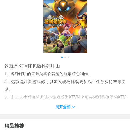
这就是KTV红包版推荐理由
1、各种好听的音乐为喜欢音游的玩家精心制作。
2、这就是江湖游戏你可以加入现场挑战更多战斗任务获得丰厚奖
励。
3、走上人生巅峰的趣味小游戏成为KTV的老板去对濒临倒闭的KTV
进行改造；
展开全部
4、招聘警员有个的水准就行探员就可以了
这就是KTV红包版说明
精品推荐
跨服务器战斗让玩家打破自己的界限继续参与战斗感受PK的真实刺