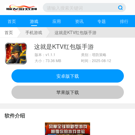
首页
游戏
应用
资讯
专题
排行
首页
手机游戏
这就是KTV红包版手游
这就是KTV红包版手游
版本：v1.1.1
类别：塔防策略
大小：73.36 MB
时间：2025-08-12
安卓版下载
苹果版下载
软件介绍