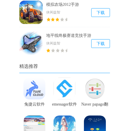
模拟农场2012手游
休闲益智
下载
地平线终极赛道竞技手游
休闲益智
下载
精选推荐
兔捷云软件
emessager软件
Naver papago翻
译软件