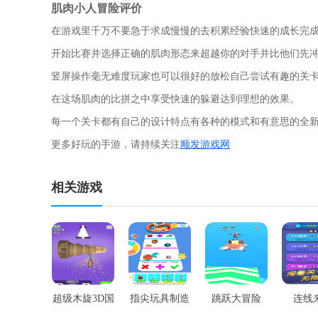
肌肉小人冒险评价
在游戏里千万不要急于求成慢慢的去积累经验快速的成长完
开始比赛并选择正确的肌肉形态来超越你的对手并比他们先
竖屏操作毫无难度玩家也可以很好的放松自己尝试有趣的关
在这场肌肉的比拼之中享受快速的躲避达到理想的效果。
每一个关卡都有自己的设计特点有各种的模式和有意思的全
更多好玩的手游，请持续关注
顺发游戏网
相关游戏
超级木旋3D国
指尖玩具制造
跳跃大冒险
连线