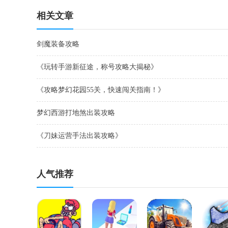
际版
商
相关文章
剑魔装备攻略
《玩转手游新征途，称号攻略大揭秘》
《攻略梦幻花园55关，快速闯关指南！》
梦幻西游打地煞出装攻略
《刀妹运营手法出装攻略》
人气推荐