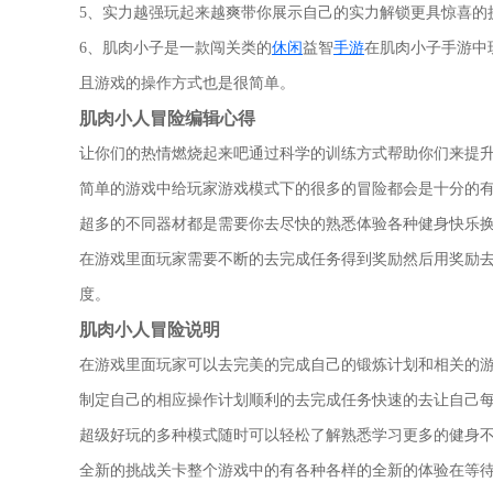
5、实力越强玩起来越爽带你展示自己的实力解锁更具惊喜的
6、肌肉小子是一款闯关类的
休闲
益智
手游
在肌肉小子手游中
且游戏的操作方式也是很简单。
肌肉小人冒险编辑心得
让你们的热情燃烧起来吧通过科学的训练方式帮助你们来提升
简单的游戏中给玩家游戏模式下的很多的冒险都会是十分的
超多的不同器材都是需要你去尽快的熟悉体验各种健身快乐
在游戏里面玩家需要不断的去完成任务得到奖励然后用奖励
度。
肌肉小人冒险说明
在游戏里面玩家可以去完美的完成自己的锻炼计划和相关的游
制定自己的相应操作计划顺利的去完成任务快速的去让自己
超级好玩的多种模式随时可以轻松了解熟悉学习更多的健身
全新的挑战关卡整个游戏中的有各种各样的全新的体验在等