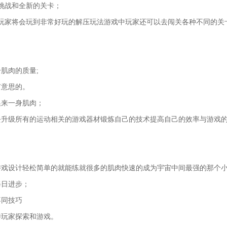
挑战和全新的关卡；
玩家将会玩到非常好玩的解压玩法游戏中玩家还可以去闯关各种不同的关
肌肉的质量;
有意思的。
换来一身肌肉；
去升级所有的运动相关的游戏器材锻炼自己的技术提高自己的效率与游戏
戏设计轻松简单的就能练就很多的肌肉快速的成为宇宙中间最强的那个小
每日进步；
不同技巧
待玩家探索和游戏。