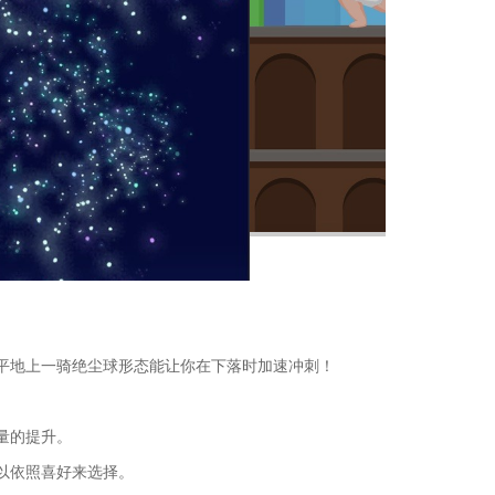
平地上一骑绝尘球形态能让你在下落时加速冲刺！
量的提升。
以依照喜好来选择。