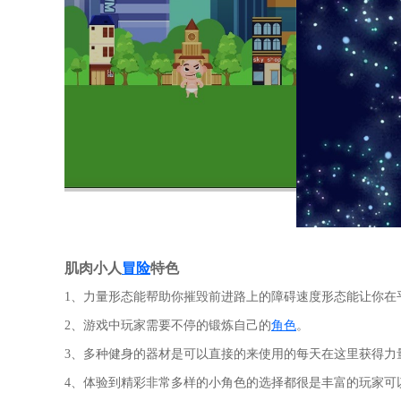
肌肉小人
冒险
特色
1、力量形态能帮助你摧毁前进路上的障碍速度形态能让你在
2、游戏中玩家需要不停的锻炼自己的
角色
。
3、多种健身的器材是可以直接的来使用的每天在这里获得力
4、体验到精彩非常多样的小角色的选择都很是丰富的玩家可