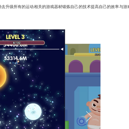
励去升级所有的运动相关的游戏器材锻炼自己的技术提高自己的效率与游