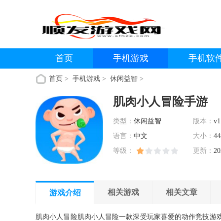
首页
手机游戏
手机软
首页
>
手机游戏
>
休闲益智
>
肌肉小人冒险手游
类型：
休闲益智
版本：
v1
语言：
中文
大小：
44
等级：
更新：
20
相关游戏
相关文章
游戏介绍
肌肉小人冒险肌肉小人冒险一款深受玩家喜爱的动作竞技游