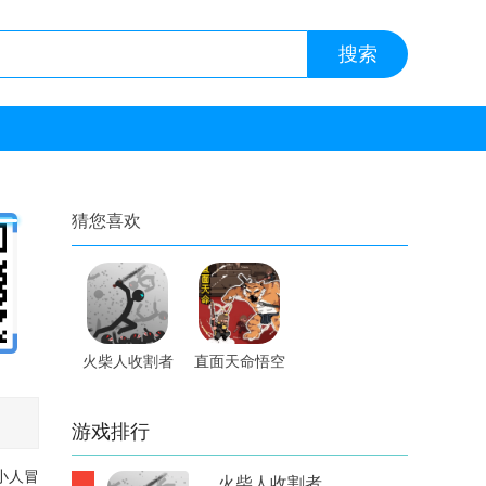
猜您喜欢
火柴人收割者
直面天命悟空
内置修改器手
手游
游
游戏排行
小人冒
火柴人收割者