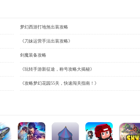
旅
梦幻西游打地煞出装攻略
《刀妹运营手法出装攻略》
剑魔装备攻略
《玩转手游新征途，称号攻略大揭秘》
《攻略梦幻花园55关，快速闯关指南！》