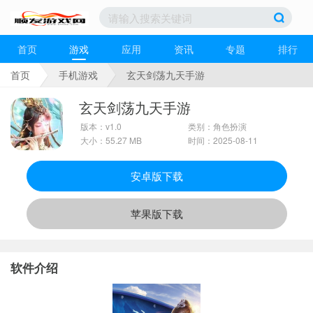
首页
游戏
应用
资讯
专题
排行
首页
手机游戏
玄天剑荡九天手游
玄天剑荡九天手游
版本：v1.0
类别：角色扮演
大小：55.27 MB
时间：2025-08-11
安卓版下载
苹果版下载
软件介绍