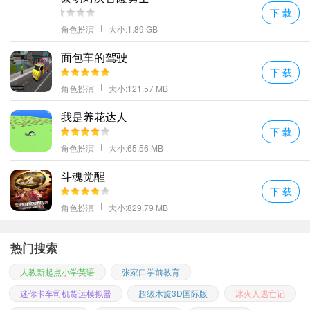
下 载
角色扮演
大小:1.89 GB
面包车的驾驶
下 载
角色扮演
大小:121.57 MB
我是养花达人
下 载
角色扮演
大小:65.56 MB
斗魂觉醒
下 载
角色扮演
大小:829.79 MB
热门搜索
人教新起点小学英语
张家口学前教育
迷你卡车司机货运模拟器
超级木旋3D国际版
冰火人逃亡记