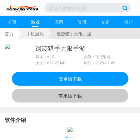
首页
游戏
应用
资讯
专题
排行
首页
手机游戏
遗迹猎手无限手游
遗迹猎手无限手游
版本：v1.0
类别：飞行射击
大小：875.27 MB
时间：2025-07-05
安卓版下载
苹果版下载
软件介绍