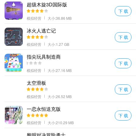
超级木旋3D国际版
下 载
模拟经营
大小:36.86 MB
冰火人逃亡记
下 载
模拟经营
大小:1.27 GB
指尖玩具制造商
下 载
模拟经营
大小:27.16 MB
太空滑板
下 载
模拟经营
大小:26.52 MB
一恋永恒送充版
下 载
模拟经营
大小:210.29 MB
黎明对决冒险勇士