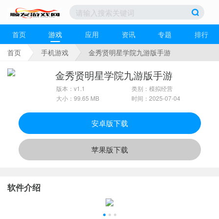
首页
游戏
应用
资讯
专题
排行
首页
手机游戏
金秀贤明星学院九游版手游
金秀贤明星学院九游版手游
版本：v1.1
类别：模拟经营
大小：99.65 MB
时间：2025-07-04
安卓版下载
苹果版下载
软件介绍