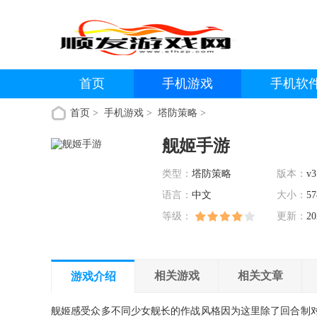
首页
手机游戏
手机软
首页
>
手机游戏
>
塔防策略
>
舰姬手游
类型：
塔防策略
版本：
v3
语言：
中文
大小：
57
等级：
更新：
20
相关游戏
相关文章
游戏介绍
舰姬感受众多不同少女舰长的作战风格因为这里除了回合制