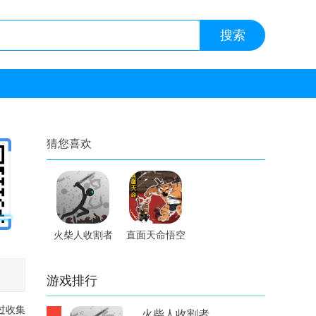
猜您喜欢
火柴人收割者
直面天命悟空
内置修改器手
手游
游
游戏排行
过收集
火柴人收割者