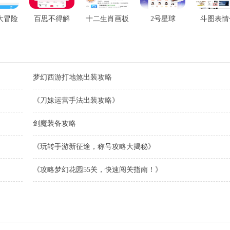
大冒险
百思不得解
十二生肖画板
2号星球
斗图表情
包
梦幻西游打地煞出装攻略
《刀妹运营手法出装攻略》
剑魔装备攻略
《玩转手游新征途，称号攻略大揭秘》
《攻略梦幻花园55关，快速闯关指南！》