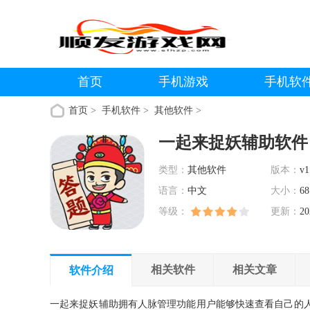
首页
手机游戏
手机软
首页
>
手机软件
>
其他软件
>
一起来捉妖辅助软件
类型：
其他软件
版本：
v1
语言：
中文
大小：
68
等级：
更新：
20
相关软件
相关文章
软件介绍
一起来捉妖辅助拥有人脉管理功能用户能够快速查看自己的