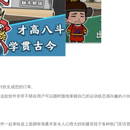
付款生成您的订单。
载了这款软件非常不错在用户可以随时随地掌握自己的运动状态感兴趣的小
乐软件一起来哈皮上面拥有海量丰富令人心情大好的爆笑段子各种热门笑话