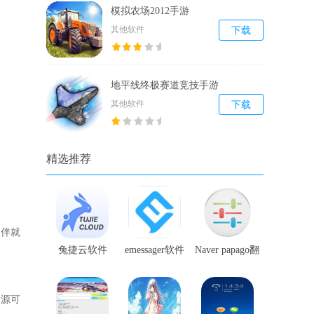
模拟农场2012手游
其他软件
下载
地平线终极赛道竞技手游
其他软件
下载
精选推荐
伙伴就
兔捷云软件
emessager软件
Naver papago翻
译软件
资源可