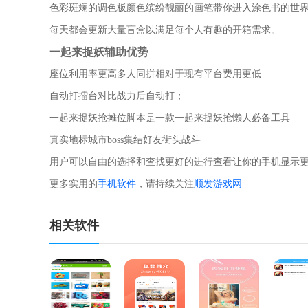
色彩斑斓的调色板颜色缤纷靓丽的画笔带你进入涂色书的世
每天都会更新大量盲盒以满足每个人有趣的开箱需求。
一起来捉妖辅助优势
座位利用率更高多人同拼相对于现有平台费用更低
自动打擂台对比战力后自动打；
一起来捉妖抢摊位脚本是一款一起来捉妖抢懒人必备工具
真实地标城市boss集结好友街头战斗
用户可以自由的选择和查找更好的进行查看让你的手机显示
更多实用的
手机软件
，请持续关注
顺发游戏网
相关软件