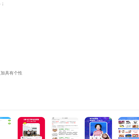
界；
更加具有个性