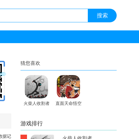
猜您喜欢
火柴人收割者
直面天命悟空
内置修改器手
手游
游
游戏排行
数据记
火柴人收割者