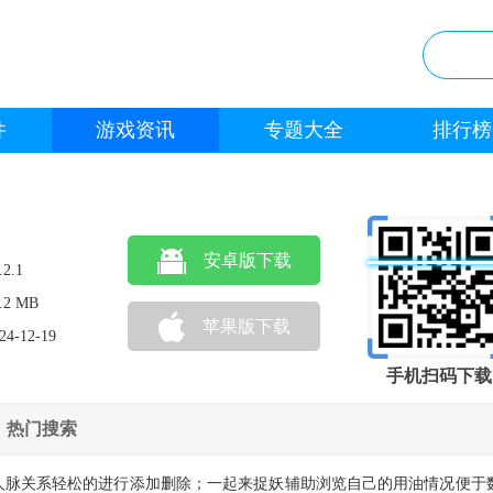
件
游戏资讯
专题大全
排行榜
安卓版下载
.2.1
.2 MB
苹果版下载
24-12-19
手机扫码下载
热门搜索
人脉关系轻松的进行添加删除；一起来捉妖辅助浏览自己的用油情况便于