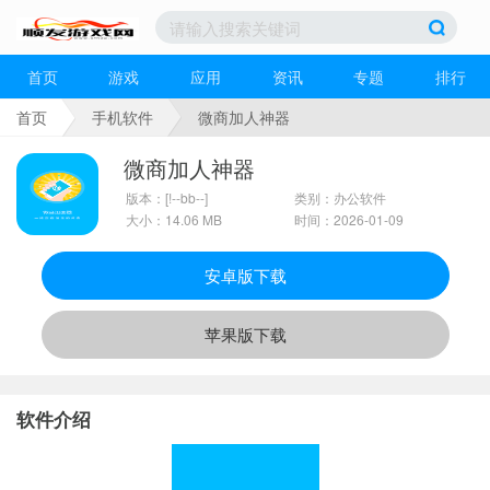
首页
游戏
应用
资讯
专题
排行
首页
手机软件
微商加人神器
微商加人神器
版本：[!--bb--]
类别：办公软件
大小：14.06 MB
时间：2026-01-09
安卓版下载
苹果版下载
软件介绍