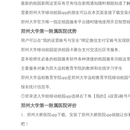
最新的校园新闻这里应有尽有综合新闻通知随时都能知道了
需要郑州大学移动校园app的朋友可以在本页面直接下载安装
郑州大学官方唯一指定校园服务平台随时随地使用开启智慧
郑州大学第一附属医院优势
用户可以在“我的设置账号与安全”绑定微信支付宝账号实现
郑州大学移动校园提供校园卡聚合支付交流社区等服务。
是本校师生必备的校园服务软件各种便捷的校园服务功能这
主要服务对象为郑大远程教育学院的教师和在线学习学生
郑州大学远程教育学院app是郑州大学远程教育学院移动校
报名统计信息等。
①登录进入学校移动校园app选择右下角【我的】à设置à账号
郑州大学第一附属医院评价
1、郑州大桥医院app下载。安装了郑州大桥医院app就能
吧！