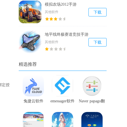
模拟农场2012手游
其他软件
下载
地平线终极赛道竞技手游
其他软件
下载
精选推荐
绑定授
兔捷云软件
emessager软件
Naver papago翻
译软件