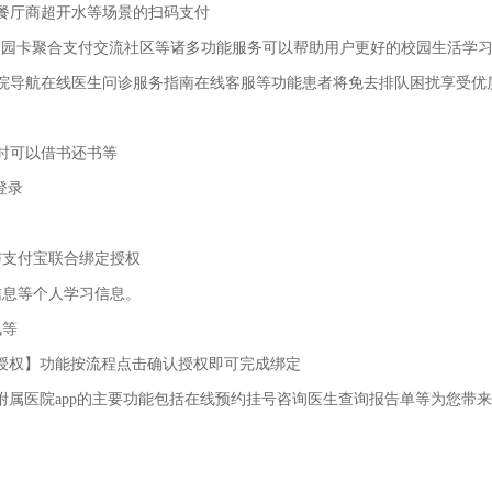
餐厅商超开水等场景的扫码支付
有校园卡聚合支付交流社区等诸多功能服务可以帮助用户更好的校园生活学
院导航在线医生问诊服务指南在线客服等功能患者将免去排队困扰享受优
时可以借书还书等
登录
与支付宝联合绑定授权
信息等个人学习信息。
讯等
宝授权】功能按流程点击确认授权即可完成绑定
附属医院app的主要功能包括在线预约挂号咨询医生查询报告单等为您带