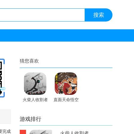
猜您喜欢
火柴人收割者
直面天命悟空
内置修改器手
手游
游
游戏排行
要完成
火柴人收割者