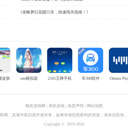
《攻略梦幻花园55关，快速闯关指南！》
耀皮肤
ons模拟器
2345王牌手机
车300软件
Omnos Pl
子
助手
件
顺发游戏网
|
单机游戏
|
免责声明
|
网站地图
联网，其著作权归原作者所有，如果有侵犯您权利的资源，请来信告知，
Copyright © 2019-2024