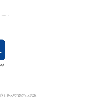
ay软
我们将及时撤销相应资源