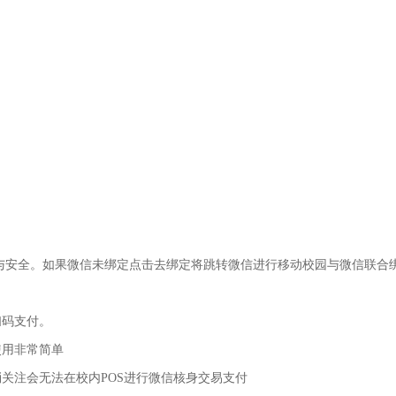
号与安全。如果微信未绑定点击去绑定将跳转微信进行移动校园与微信联合
扫码支付。
使用非常简单
关注会无法在校内POS进行微信核身交易支付