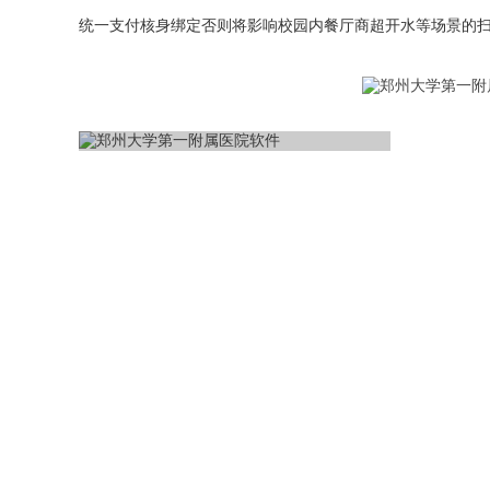
统一支付核身绑定否则将影响校园内餐厅商超开水等场景的