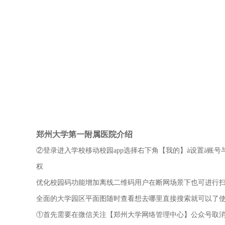
郑州大学第一附属医院介绍
②登录进入学校移动校园app选择右下角【我的】à设置à账
权
优化校园码功能增加离线二维码用户在断网场景下也可进行
全面的大学园区平面图随时查看想去哪里直接搜索就可以了
①首先需要在微信关注【郑州大学网络管理中心】公众号取消